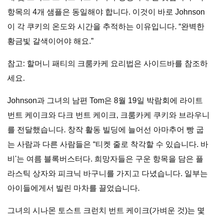
항목의 4개 샘플은 동일해야 합니다. 이것이 바로 Johnson
이 각 쿠키의 온도와 시간을 추적하는 이유입니다. “완벽한
황금빛 갈색이어야 해요.”
참고: 할머니 패티의 크룸카케 요리법은 사이드바를 참조하
세요.
Johnson과 그녀의 남편 Tom은 8월 19일 박람회에 라이트
번트 케이크와 다크 번트 케이크, 크룸카케 쿠키와 브라우니
를 전달했습니다. 창작 활동 빌딩에 늘어선 아마추어 빵 굽
는 사람과 다른 사람들은 “티켓 줄로 착각할 수 있습니다. 바
비'는 여름 블록버스터다. 희망자들은 구운 항목을 담은 플
라스틱 상자와 피크닉 바구니를 가지고 다녔습니다. 일부는
아이들에게서 빌린 마차를 끌었습니다.
그녀의 시나몬 토스트 크런치 번트 케이크(가벼운 것)는 몇