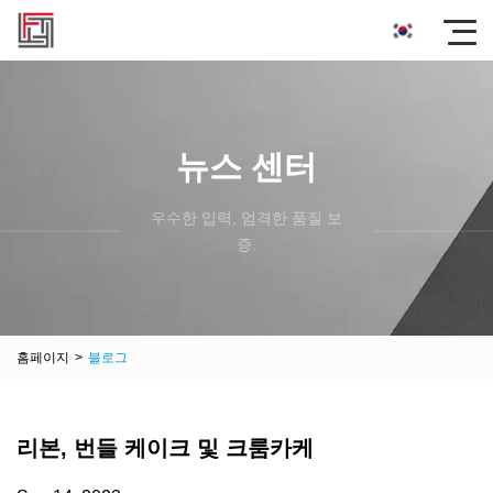
뉴스 센터
우수한 입력, 엄격한 품질 보
증.
홈페이지
>
블로그
리본, 번들 케이크 및 크룸카케