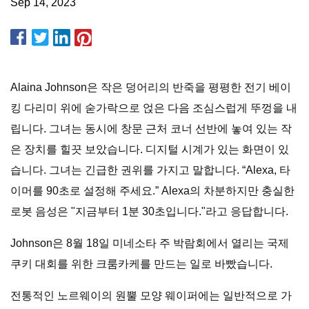
Sep 14, 2023
Alaina Johnson은 작은 덩어리의 반죽을 평평한 전기 베이
킹 다리미 위에 숟가락으로 얹은 다음 조심스럽게 뚜껑을 내
립니다. 그녀는 동시에 창문 근처 코너 선반에 놓여 있는 작
은 장치를 힐끗 보았습니다. 디지털 시계가 있는 화면이 있
습니다. 그녀는 긴급한 권위를 가지고 말합니다. “Alexa, 타
이머를 90초로 설정해 주세요.” Alexa의 차분하지만 충실한
로봇 음성은 "지금부터 1분 30초입니다."라고 응답합니다.
Johnson은 8월 18일 미네소타 주 박람회에서 열리는 국제
쿠키 대회를 위한 크룸카케를 만드는 일로 바빴습니다.
전통적인 노르웨이의 원뿔 모양 웨이퍼에는 일반적으로 가