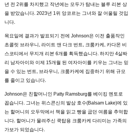
년 전 2위를 차지했고 작년에는 모두가 탐내는 블루 리본 상
을 받았습니다. 2023년 1위 앙코르는 그녀와 잘 어울릴 것입
니다.
목요일에 결과가 발표되기 전에 Johnson은 이전 출품작인
초콜릿 브라우니, 라이트 앤 다크 번트, 크룸카케, 카다몬 비
스코티에서 무지개 리본 6개를 획득했습니다. 하지만 4살짜
리 남자아이와 이제 15개월 된 여자아이를 키우는 그녀는 믿
을 수 있는 번트, 브라우니, 크룸카케에 집중하기 위해 규모
를 줄이고 있습니다.
Johnson은 친할머니인 Patty Ramsburg를 베이킹 멘토로
꼽습니다. 그녀는 위스콘신의 발삼 호수(Balsam Lake)에 있
는 할머니의 오두막에서 책을 읽고 빵을 굽던 여름을 추억합
니다. 할머니가 물려주신 쿡탑용 크룸카케 다리미는 가족의
가보가 되었습니다.