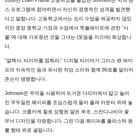
2008년 Eden Prairie 고등학교를 졸업한 Johnson은 지역 댄
스 프로그램에 참여하면서 자신의 경쟁적인 성격을 발견했
다고 말합니다. 고등학교에서는 요리 수업을 제공하지 않았
지만 중앙 중학교 가정과 수업에서 핫플레이트에 관한 "사
물"에 대해 가르쳤던 것을 그녀는 (웃음을 지으며) 회상합니
다.
"알렉사, 타이머를 멈춰라." 디지털 타이머가 그리스 팬 파이
프의 지속적인 음과 유사한 차임 소리와 함께 90초를 알리자
존슨이 명령합니다.
Johnson은 주걱을 사용하여 뜨거운 다리미에서 얇고 늘어
진 무두질된 웨이퍼를 조심스럽게 들어 올려 카운터 위에 놓
습니다. 크룸카케 철로 성형된 얕은 부조, 스칸디나비아 꽃
무늬 디자인을 자랑합니다. 그런 다음 웨이퍼를 플라스틱 원
뿔 형태 위로 굴립니다.