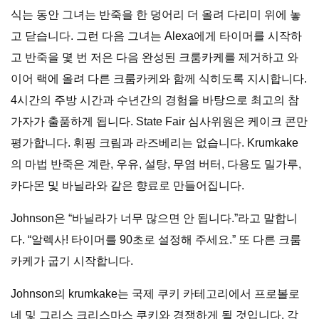
식는 동안 그녀는 반죽을 한 덩어리 더 올려 다리미 위에 놓
고 닫습니다. 그런 다음 그녀는 Alexa에게 타이머를 시작하
고 반죽을 몇 번 저은 다음 완성된 크룸카케를 제거하고 와
이어 랙에 올려 다른 크룸카케와 함께 식히도록 지시합니다.
4시간의 주방 시간과 수년간의 경험을 바탕으로 최고의 참
가자가 출품하게 됩니다. State Fair 심사위원은 케이크 콘만
평가합니다. 휘핑 크림과 라즈베리는 없습니다. Krumkake
의 마법 반죽은 계란, 우유, 설탕, 무염 버터, 다용도 밀가루,
카다몬 및 바닐라와 같은 향료로 만들어집니다.
Johnson은 “바닐라가 너무 많으면 안 됩니다.”라고 말합니
다. “알렉사! 타이머를 90초로 설정해 주세요.” 또 다른 크룸
카케가 굽기 시작합니다.
Johnson의 krumkake는 국제 쿠키 카테고리에서 프로볼로
네 및 그리스 크리스마스 쿠키와 경쟁하게 될 것입니다. 각