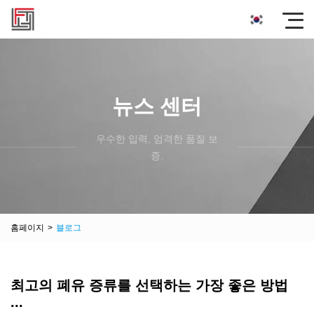
뉴스 센터
우수한 입력, 엄격한 품질 보
증.
홈페이지
>
블로그
최고의 폐유 증류를 선택하는 가장 좋은 방법
...